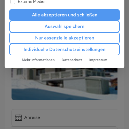
Externe Medien
Alle akzeptieren und schließen
Auswahl speichern
Nur essenzielle akzeptieren
Individuelle Datenschutzeinstellungen
Mehr Informationen
Datenschutz
Impressum
Anreise