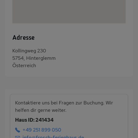
Adresse
Kollingweg 230
5754, Hinterglemm
Österreich
Kontaktiere uns bei Fragen zur Buchung. Wir
helfen dir gerne weiter.
Haus ID: 241434
+49 251 899 050
info@frosch-ferienhaus.de