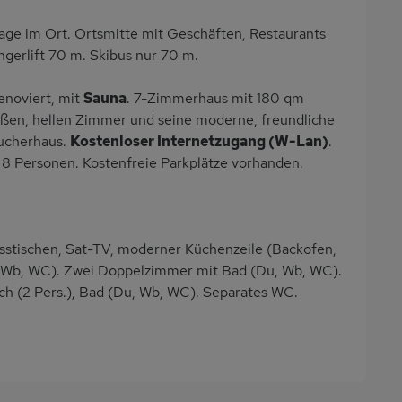
age im Ort. Ortsmitte mit Geschäften, Restaurants
erlift 70 m. Skibus nur 70 m.
enoviert, mit
Sauna
. 7-Zimmerhaus mit 180 qm
oßen, hellen Zimmer und seine moderne, freundliche
aucherhaus.
Kostenloser Internetzugang (W-Lan)
.
u 8 Personen. Kostenfreie Parkplätze vorhanden.
sstischen, Sat-TV, moderner Küchenzeile (Backofen,
 Wb, WC). Zwei Doppelzimmer mit Bad (Du, Wb, WC).
h (2 Pers.), Bad (Du, Wb, WC). Separates WC.