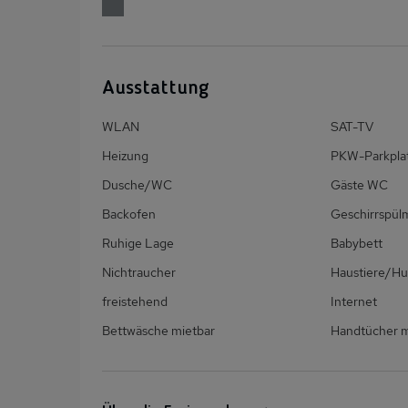
Ausstattung
WLAN
SAT-TV
Heizung
PKW-Parkpla
Dusche/WC
Gäste WC
Backofen
Geschirrspül
Ruhige Lage
Babybett
Nichtraucher
Haustiere/Hu
freistehend
Internet
Bettwäsche mietbar
Handtücher m