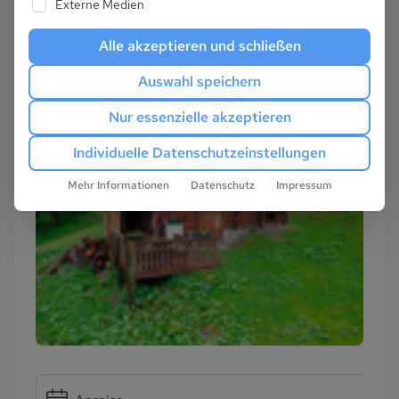
Externe Medien
Alle akzeptieren und schließen
Auswahl speichern
Nur essenzielle akzeptieren
Individuelle Datenschutzeinstellungen
Mehr Informationen
Datenschutz
Impressum