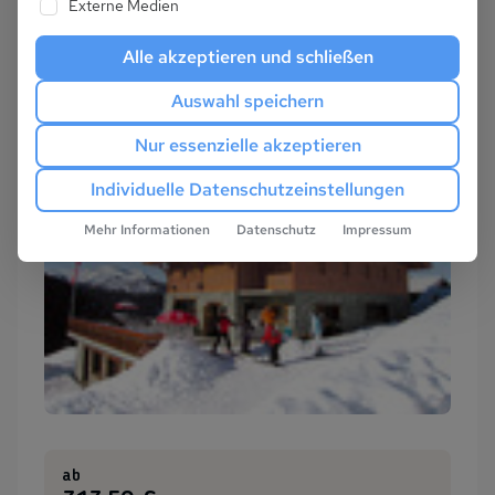
Externe Medien
Alle akzeptieren und schließen
Auswahl speichern
Nur essenzielle akzeptieren
Individuelle Datenschutzeinstellungen
Mehr Informationen
Datenschutz
Impressum
ab