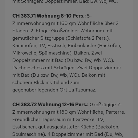
mit Schrägen: Doppelzimmer. Bad: Bw, Wb, WC.
CH 383.71 Wohnung 8-10 Pers.:
5-
Zimmerwohnung mit 160 qm Wohnfläche über 2
Etagen. 2. Etage: Großzügiger Wohnraum mit
gemütlicher Sitzgruppe (Schlafsofa 2 Pers.),
Kaminofen, TV, Esstisch, Einbauküche (Backofen,
Mikrowelle, Spülmaschine), Balkon. Zwei
Doppelzimmer mit Bad (Du bzw. Bw, Wb, WC).
Dachgeschoss mit Schrägen: Zwei Doppelzimmer
mit Bad (Du bzw. Bw, Wb, WC). Balkon mit
schönem Blick ins Tal und zum
gegenüberliegenden Ort La Tzoumaz.
CH 383.72 Wohnung 12-16 Pers.:
Großzügige 7-
Zimmerwohnung mit 180 qm Wohnfläche, Parterre.
Freundlicher Tagesraum mit Sitzecke, TV,
Esstischen, gut ausgestatteter Küche (Backofen,
Spülmaschine). 4 Doppelzimmer mit Bad (Du, Wb,