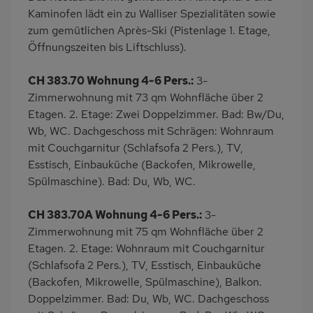
Kaminofen lädt ein zu Walliser Spezialitäten sowie
zum gemütlichen Après-Ski (Pistenlage 1. Etage,
Öffnungszeiten bis Liftschluss).
CH 383.70 Wohnung 4-6 Pers.:
3-
Zimmerwohnung mit 73 qm Wohnfläche über 2
Etagen. 2. Etage: Zwei Doppelzimmer. Bad: Bw/Du,
Wb, WC. Dachgeschoss mit Schrägen: Wohnraum
mit Couchgarnitur (Schlafsofa 2 Pers.), TV,
Esstisch, Einbauküche (Backofen, Mikrowelle,
Spülmaschine). Bad: Du, Wb, WC.
CH 383.70A Wohnung 4-6 Pers.:
3-
Zimmerwohnung mit 75 qm Wohnfläche über 2
Etagen. 2. Etage: Wohnraum mit Couchgarnitur
(Schlafsofa 2 Pers.), TV, Esstisch, Einbauküche
(Backofen, Mikrowelle, Spülmaschine), Balkon.
Doppelzimmer. Bad: Du, Wb, WC. Dachgeschoss