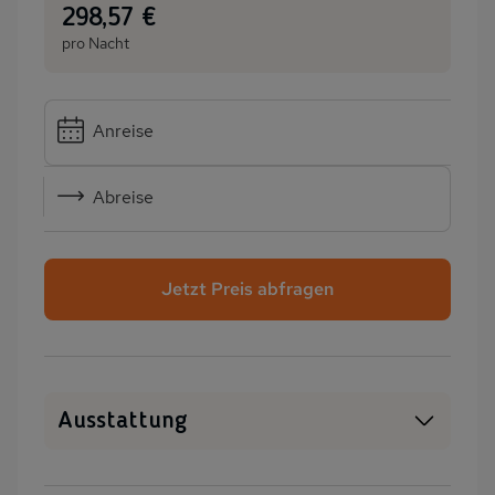
:
298,57 €
pro Nacht
Anreise
Abreise
Jetzt Preis abfragen
Ausstattung
WLAN
SAT-TV