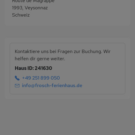
Route de Magrappé
1993, Veysonnaz
Schweiz
Kontaktiere uns bei Fragen zur Buchung. Wir
helfen dir gerne weiter.
Haus ID: 241630
+49 251 899 050
info@frosch-ferienhaus.de