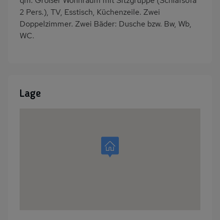
qm. Großer Wohnraum mit Sitzgruppe (Schlafsofa
2 Pers.), TV, Esstisch, Küchenzeile. Zwei
Doppelzimmer. Zwei Bäder: Dusche bzw. Bw, Wb,
WC.
Lage