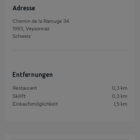
Adresse
Chemin de la Ramuge 34
1993, Veysonnaz
Schweiz
Entfernungen
Restaurant
0,3 km
Skilift
0,3 km
Einkaufsmöglichkeit
1,5 km