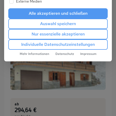
Externe Medien
Alle akzeptieren und schließen
Auswahl speichern
Nur essenzielle akzeptieren
Individuelle Datenschutzeinstellungen
Mehr Informationen
Datenschutz
Impressum
ab
:
294,64 €