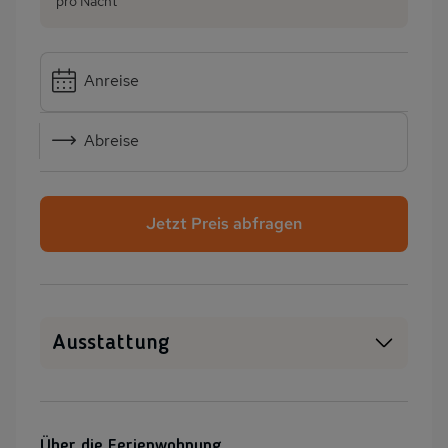
pro Nacht
Anreise
Abreise
Jetzt Preis abfragen
Ausstattung
WLAN
SAT-TV
Sauna
Heizung
Über die Ferienwohnung