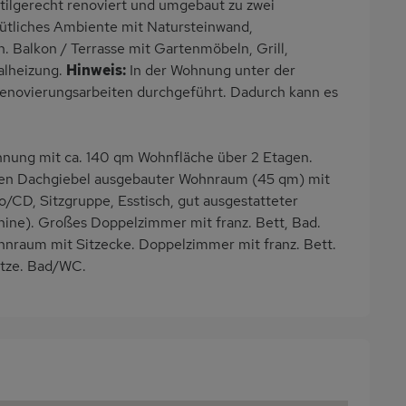
tilgerecht renoviert und umgebaut zu zwei
tliches Ambiente mit Natursteinwand,
 Balkon / Terrasse mit Gartenmöbeln, Grill,
alheizung.
Hinweis:
In der Wohnung unter der
novierungsarbeiten durchgeführt. Dadurch kann es
ung mit ca. 140 qm Wohnfläche über 2 Etagen.
 den Dachgiebel ausgebauter Wohnraum (45 qm) mit
o/CD, Sitzgruppe, Esstisch, gut ausgestatteter
ine). Großes Doppelzimmer mit franz. Bett, Bad.
hnraum mit Sitzecke. Doppelzimmer mit franz. Bett.
atze. Bad/WC.