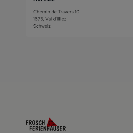
Chemin de Travers 10
1873, Val d'Illiez
Schweiz