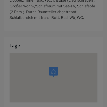
Doppelzimmer. Bad/WC. 1. Etage (Dachschrägen):
Großer Wohn-/Schlafraum mit Sat-TV, Schlafsofa
(2 Pers.). Durch Raumteiler abgetrennt:
Schlafbereich mit franz. Bett. Bad: Wb, WC.
Lage