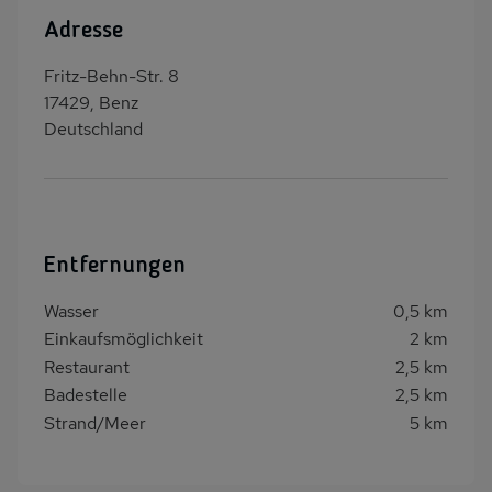
Adresse
Fritz-Behn-Str. 8
17429, Benz
Deutschland
Entfernungen
Wasser
0,5 km
Einkaufsmöglichkeit
2 km
Restaurant
2,5 km
Badestelle
2,5 km
Strand/Meer
5 km