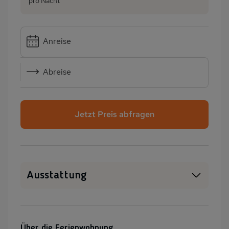
pro Nacht
Anreise
Abreise
Jetzt Preis abfragen
Ausstattung
SAT-TV
Heizung
Garten
Terrasse
Über die Ferienwohnung