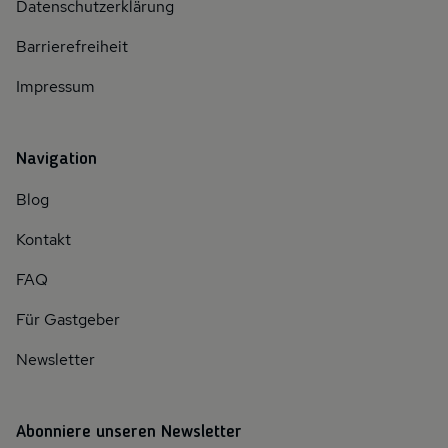
Datenschutzerklärung
Barrierefreiheit
Impressum
Navigation
Blog
Kontakt
FAQ
Für Gastgeber
Newsletter
Abonniere unseren Newsletter