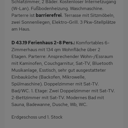
Schlafzimmer, 2 Bäder. Kostenloser Internetzugang
(W-Lan). Fußbodenheizung. Waschmaschine.
Parterre ist
barrierefrei
. Terrasse mit Sitzmöbeln,
zwei Sonnenliegen, Elektro-Grill. 3 Pkw-Stellplätze
am Haus.
D 43.19 Ferienhaus 2-8 Pers.:
Komfortables 6-
Zimmerhaus mit 134 qm Wohnfläche über 2
Etagen. Parterre: Ansprechender Wohn-/Essraum
mit Kaminofen, Couchgarnitur, Sat-TV, Bluetooth
Musikanlage, Esstisch, sehr gut ausgestatteter
Einbauküche (Backofen, Mikrowelle,
Spülmaschine). Doppelzimmer mit Sat-TV.
Bad/WC. 1. Etage: Zwei Doppelzimmer mit Sat-TV.
2-Bettzimmer mit Sat-TV. Modernes Bad mit
Sauna, Badewanne, Dusche, Wb, WC.
Erdgeschoss und 1. Stock