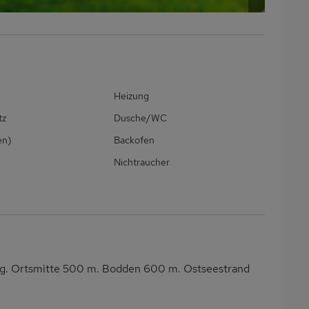
Heizung
tz
Dusche/WC
en)
Backofen
Nichtraucher
ng. Ortsmitte 500 m. Bodden 600 m. Ostseestrand