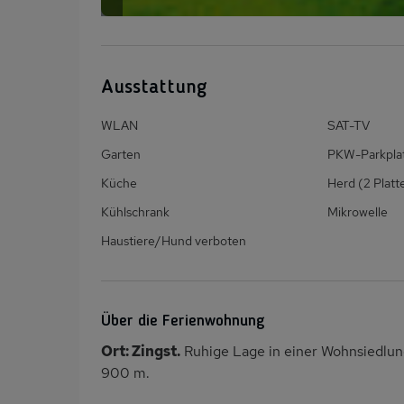
Ausstattung
WLAN
SAT-TV
Garten
PKW-Parkpla
Küche
Herd (2 Platt
Kühlschrank
Mikrowelle
Haustiere/Hund verboten
Über die Ferienwohnung
Ort: Zingst.
Ruhige Lage in einer Wohnsiedlu
900 m.