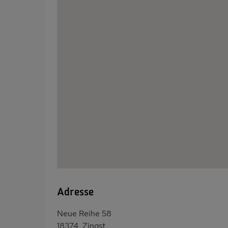
Adresse
Neue Reihe 58
18374, Zingst