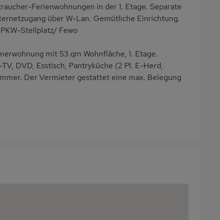
traucher-Ferienwohnungen in der 1. Etage. Separate
ternetzugang über W-Lan. Gemütliche Einrichtung.
1 PKW-Stellplatz/ Fewo
erwohnung mit 53 qm Wohnfläche, 1. Etage.
-TV, DVD, Esstisch, Pantryküche (2 Pl. E-Herd,
immer. Der Vermieter gestattet eine max. Belegung