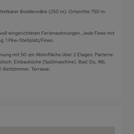
ittelbarer Boddennähe (250 m). Ortsmitte 750 m.
oll eingerichteten Ferienwohnungen. Jede Fewo mit
g. 1 Pkw-Stellplatz/Fewo.
ng mit 50 qm Wohnfläche über 2 Etagen. Parterre:
tisch, Einbauküche (Spülmaschine). Bad: Du, Wb,
-Bettzimmer. Terrasse.