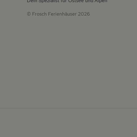
Dein Spezialist für Ostsee und Alpen
© Frosch Ferienhäuser 2026