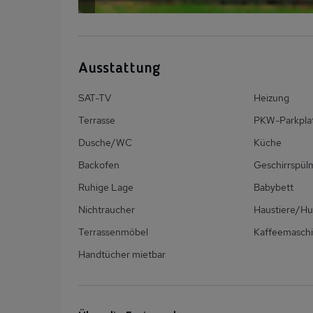
Ausstattung
SAT-TV
Heizung
Terrasse
PKW-Parkpla
Dusche/WC
Küche
Backofen
Geschirrspül
Ruhige Lage
Babybett
Nichtraucher
Haustiere/Hu
Terrassenmöbel
Kaffeemasch
Handtücher mietbar