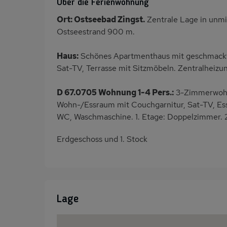
Über die Ferienwohnung
Ort: Ostseebad Zingst.
Zentrale Lage in unm
Ostseestrand 900 m.
Haus:
Schönes Apartmenthaus mit geschmackv
Sat-TV, Terrasse mit Sitzmöbeln. Zentralheizun
D 67.0705 Wohnung 1-4 Pers.:
3-Zimmerwohnu
Wohn-/Essraum mit Couchgarnitur, Sat-TV, Ess
WC, Waschmaschine. 1. Etage: Doppelzimmer. 2
Erdgeschoss und 1. Stock
Lage