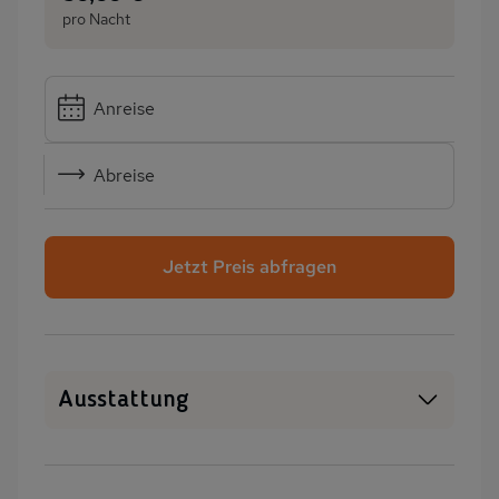
pro Nacht
Anreise
Abreise
Jetzt Preis abfragen
Ausstattung
WLAN
SAT-TV
Heizung
Terrasse