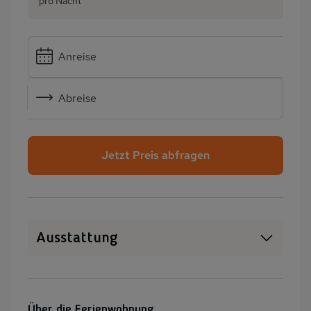
pro Nacht
Anreise
Abreise
Jetzt Preis abfragen
Ausstattung
SAT-TV
Heizung
Waschmaschine
Wäschetrockner
Über die Ferienwohnung