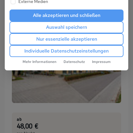
Externe Medien
Alle akzeptieren und schließen
Auswahl speichern
Nur essenzielle akzeptieren
Individuelle Datenschutzeinstellungen
Mehr Informationen
Datenschutz
Impressum
ab
:
48,00 €