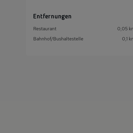
Entfernungen
Restaurant
0,05 k
Bahnhof/Bushaltestelle
0,1 