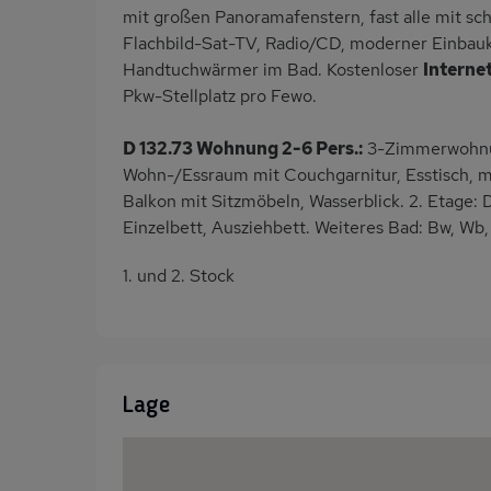
mit großen Panoramafenstern, fast alle mit 
Flachbild-Sat-TV, Radio/CD, moderner Einbauk
Handtuchwärmer im Bad. Kostenloser
Interne
Pkw-Stellplatz pro Fewo.
D 132.73 Wohnung 2-6 Pers.:
3-Zimmerwohnun
Wohn-/Essraum mit Couchgarnitur, Esstisch, 
Balkon mit Sitzmöbeln, Wasserblick. 2. Etage
Einzelbett, Ausziehbett. Weiteres Bad: Bw, Wb
1. und 2. Stock
Lage