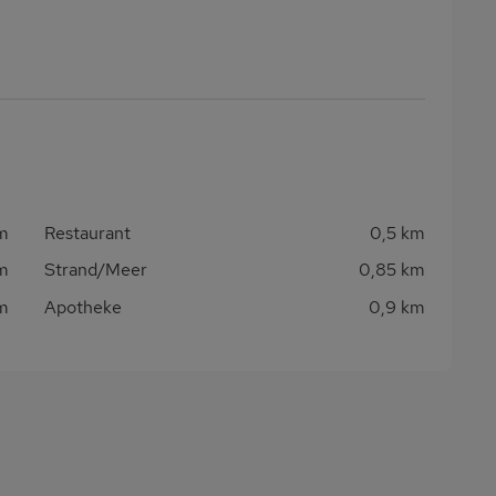
m
Restaurant
0,5 km
m
Strand/Meer
0,85 km
m
Apotheke
0,9 km