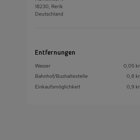
18230, Rerik
Deutschland
Entfernungen
Wasser
0,05 k
Bahnhof/Bushaltestelle
0,8 k
Einkaufsmöglichkeit
0,9 k