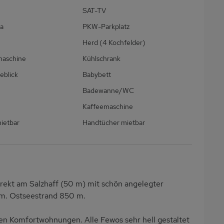
SAT-TV
a
PKW-Parkplatz
Herd (4 Kochfelder)
maschine
Kühlschrank
eblick
Babybett
Badewanne/WC
Kaffeemaschine
ietbar
Handtücher mietbar
ekt am Salzhaff (50 m) mit schön angelegter
 m. Ostseestrand 850 m.
n Komfortwohnungen. Alle Fewos sehr hell gestaltet