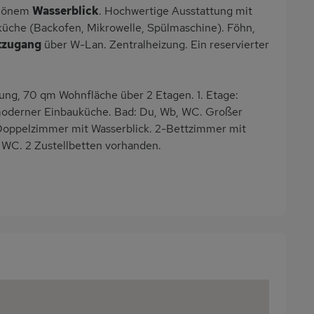
schönem
Wasserblick
. Hochwertige Ausstattung mit
üche (Backofen, Mikrowelle, Spülmaschine). Föhn,
tzugang
über W-Lan. Zentralheizung. Ein reservierter
g, 70 qm Wohnfläche über 2 Etagen. 1. Etage:
moderner Einbauküche. Bad: Du, Wb, WC. Großer
: Doppelzimmer mit Wasserblick. 2-Bettzimmer mit
, WC. 2 Zustellbetten vorhanden.