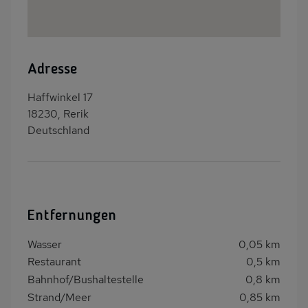
Adresse
Haffwinkel 17
18230, Rerik
Deutschland
Entfernungen
Wasser
0,05 km
Restaurant
0,5 km
Bahnhof/Bushaltestelle
0,8 km
Strand/Meer
0,85 km