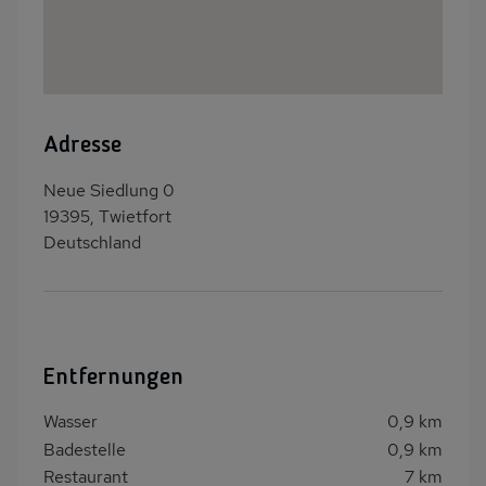
Adresse
Neue Siedlung 0
19395, Twietfort
Deutschland
Entfernungen
Wasser
0,9 km
Badestelle
0,9 km
Restaurant
7 km