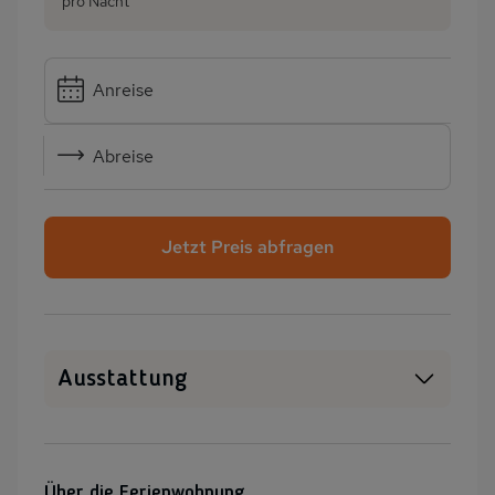
pro Nacht
Anreise
Abreise
Jetzt Preis abfragen
Ausstattung
SAT-TV
Heizung
Terrasse
PKW-Parkplatz
Über die Ferienwohnung