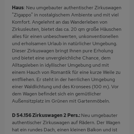
Haus
: Neu umgebauter authentischer Zirkuswagen
"Zigappo" in nostalgischem Ambiente und mit viel
Komfort. Angelehnt an das Wanderleben von
Zirkusleuten, bietet das ca. 20 qm große Häuschen
alles für einen unbeschwerten, unkonventionellen
und erholsamen Urlaub in natürlicher Umgebung.
Dieser Zirkuswagen bringt Ihnen pure Erholung
und bietet eine unvergleichliche Chance, dem
Alltagsleben in idyllischer Umgebung und mit
einem Hauch von Romantik für eine kurze Weile zu
entfliehen. Er steht in der herrlichen Umgebung
einer Waldlichtung und des Kronsees (100 m). Vor
dem Wagen befindet sich ein gemütlicher
Außensitzplatz im Grünen mit Gartenmöbeln.
D 54.156 Zirkuswagen 2 Pers.:
Neu umgebauter
authentischer Zirkuswagen auf Rädern. Der Wagen
hat ein rundes Dach, einen kleinen Balkon und ist