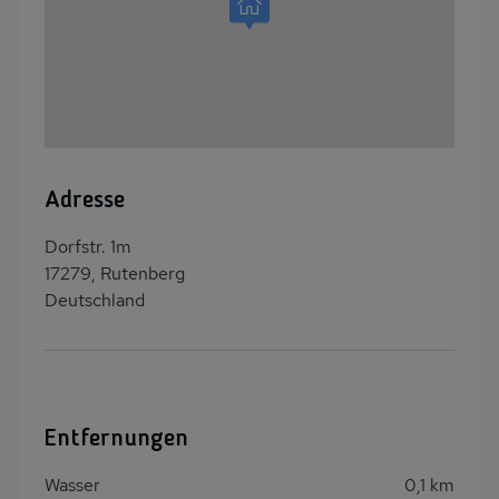
Adresse
Dorfstr. 1m
17279, Rutenberg
Deutschland
Entfernungen
Wasser
0,1 km