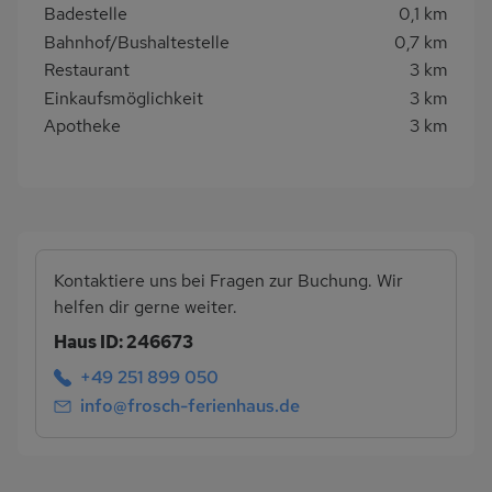
Badestelle
0,1 km
Bahnhof/Bushaltestelle
0,7 km
Restaurant
3 km
Einkaufsmöglichkeit
3 km
Apotheke
3 km
Kontaktiere uns bei Fragen zur Buchung. Wir
helfen dir gerne weiter.
Haus ID: 246673
+49 251 899 050
info@frosch-ferienhaus.de