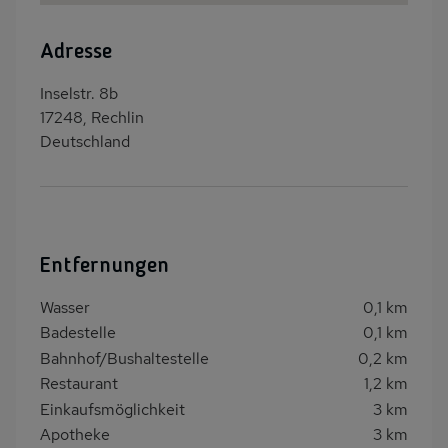
Adresse
Inselstr. 8b
17248, Rechlin
Deutschland
Entfernungen
Wasser
0,1 km
Badestelle
0,1 km
Bahnhof/Bushaltestelle
0,2 km
Restaurant
1,2 km
Einkaufsmöglichkeit
3 km
Apotheke
3 km