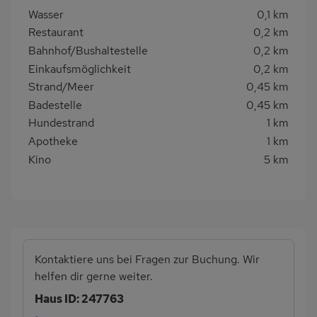
Wasser
0,1 km
Restaurant
0,2 km
Bahnhof/Bushaltestelle
0,2 km
Einkaufsmöglichkeit
0,2 km
Strand/Meer
0,45 km
Badestelle
0,45 km
Hundestrand
1 km
Apotheke
1 km
Kino
5 km
Kontaktiere uns bei Fragen zur Buchung. Wir
helfen dir gerne weiter.
Haus ID: 247763