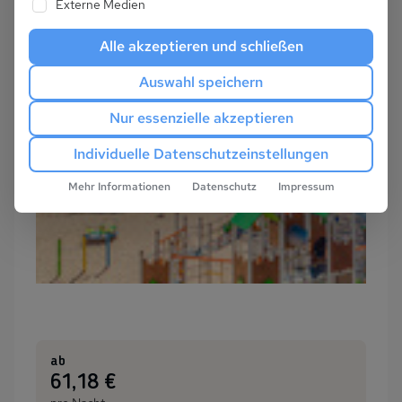
Externe Medien
Alle akzeptieren und schließen
Auswahl speichern
Nur essenzielle akzeptieren
Individuelle Datenschutzeinstellungen
Mehr Informationen
Datenschutz
Impressum
ab
:
61,18 €