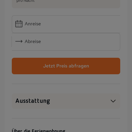
pro Nacht
Anreise
Abreise
Jetzt Preis abfragen
Ausstattung
Haustiere erlaubt
WLAN
SAT-TV
Sauna
Über die Ferienwohnung