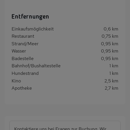
Entfernungen
Einkaufsmöglichkeit
0,6 km
Restaurant
0,75 km
Strand/Meer
0,95 km
Wasser
0,95 km
Badestelle
0,95 km
Bahnhof/Bushaltestelle
1 km
Hundestrand
1 km
Kino
2,5 km
Apotheke
2,7 km
Kontaktiere uns bei Fragen zur Buchung. Wir