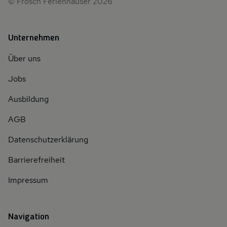
© Frosch Ferienhäuser 2026
Unternehmen
Über uns
Jobs
Ausbildung
AGB
Datenschutzerklärung
Barrierefreiheit
Impressum
Navigation