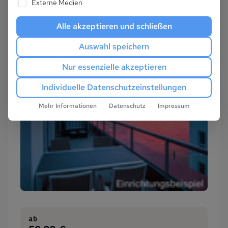
Externe Medien
Alle akzeptieren und schließen
Auswahl speichern
Nur essenzielle akzeptieren
Individuelle Datenschutzeinstellungen
Mehr Informationen
Datenschutz
Impressum
ab