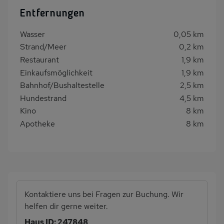
Entfernungen
Wasser
0,05 km
Strand/Meer
0,2 km
Restaurant
1,9 km
Einkaufsmöglichkeit
1,9 km
Bahnhof/Bushaltestelle
2,5 km
Hundestrand
4,5 km
Kino
8 km
Apotheke
8 km
Kontaktiere uns bei Fragen zur Buchung. Wir
helfen dir gerne weiter.
Haus ID: 247848