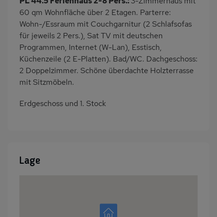
PL 44.5 Ferienhaus 2-8 Pers.:
3-Zimmerhaus mit
60 qm Wohnfläche über 2 Etagen. Parterre:
Wohn-/Essraum mit Couchgarnitur (2 Schlafsofas
für jeweils 2 Pers.), Sat TV mit deutschen
Programmen, Internet (W-Lan), Esstisch,
Küchenzeile (2 E-Platten). Bad/WC. Dachgeschoss:
2 Doppelzimmer. Schöne überdachte Holzterrasse
mit Sitzmöbeln.
Erdgeschoss und 1. Stock
Lage