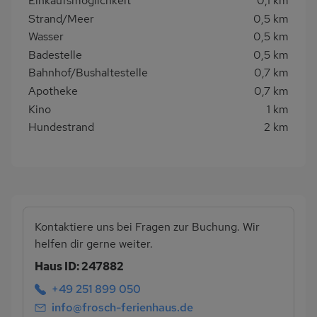
Einkaufsmöglichkeit
0,1 km
Strand/Meer
0,5 km
Wasser
0,5 km
Badestelle
0,5 km
Bahnhof/Bushaltestelle
0,7 km
Apotheke
0,7 km
Kino
1 km
Hundestrand
2 km
Kontaktiere uns bei Fragen zur Buchung. Wir
helfen dir gerne weiter.
Haus ID: 247882
+49 251 899 050
info@frosch-ferienhaus.de