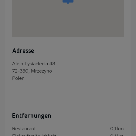
Adresse
Aleja Tysiaclecia 48
72-330, Mrzezyno
Polen
Entfernungen
Restaurant
0,1 km