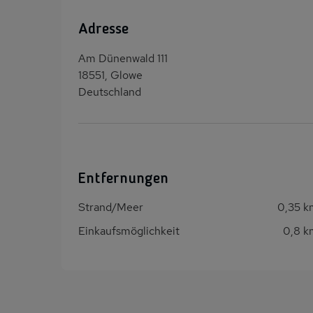
Adresse
Am Dünenwald 111
18551, Glowe
Deutschland
Entfernungen
Strand/Meer
0,35 k
Einkaufsmöglichkeit
0,8 k