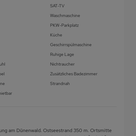
SAT-TV
Waschmaschine
PKW-Parkplatz
Küche
Geschirrspülmaschine
Ruhige Lage
uhl
Nichtraucher
bel
Zusätzliches Badezimmer
ine
Strandnah
ietbar
dlung am Dünenwald. Ostseestrand 350 m. Ortsmitte