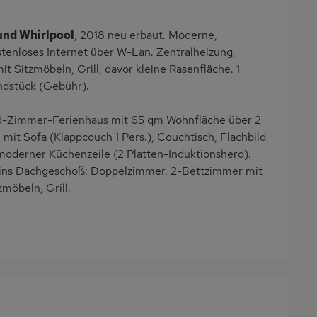
und Whirlpool
, 2018 neu erbaut. Moderne,
tenloses Internet über W-Lan. Zentralheizung,
t Sitzmöbeln, Grill, davor kleine Rasenfläche. 1
ndstück (Gebühr).
3-Zimmer-Ferienhaus mit 65 qm Wohnfläche über 2
it Sofa (Klappcouch 1 Pers.), Couchtisch, Flachbild
oderner Küchenzeile (2 Platten-Induktionsherd).
 ins Dachgeschoß: Doppelzimmer. 2-Bettzimmer mit
möbeln, Grill.