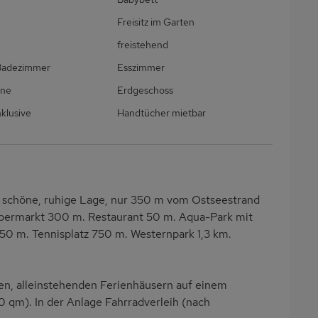
Freisitz im Garten
freistehend
 Badezimmer
Esszimmer
ine
Erdgeschoss
klusive
Handtücher mietbar
r schöne, ruhige Lage, nur 350 m vom Ostseestrand
upermarkt 300 m. Restaurant 50 m. Aqua-Park mit
50 m. Tennisplatz 750 m. Westernpark 1,3 km.
en, alleinstehenden Ferienhäusern auf einem
qm). In der Anlage Fahrradverleih (nach