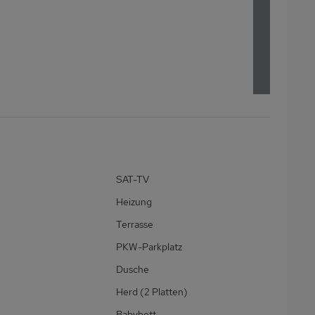
SAT-TV
Heizung
Terrasse
PKW-Parkplatz
Dusche
Herd (2 Platten)
Babybett