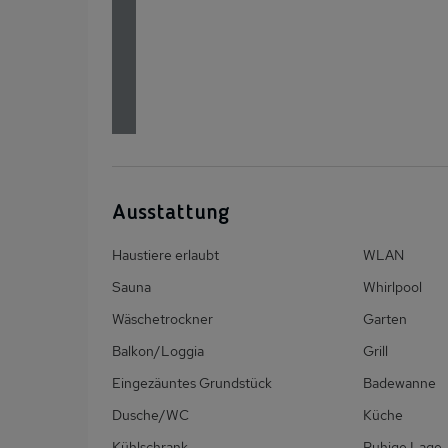
Ausstattung
Haustiere erlaubt
WLAN
Sauna
Whirlpool
Wäschetrockner
Garten
Balkon/Loggia
Grill
Eingezäuntes Grundstück
Badewanne
Dusche/WC
Küche
Kühlschrank
Ruhige Lage