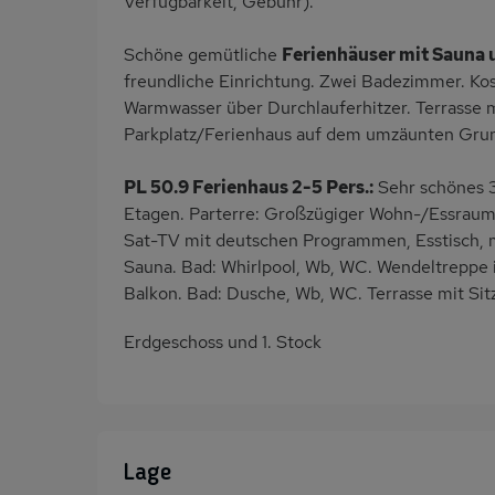
Verfügbarkeit, Gebühr).
Schöne gemütliche
Ferienhäuser mit Sauna 
freundliche Einrichtung. Zwei Badezimmer. Kos
Warmwasser über Durchlauferhitzer. Terrasse mi
Parkplatz/Ferienhaus auf dem umzäunten Gru
PL 50.9 Ferienhaus 2-5 Pers.:
Sehr schönes 
Etagen. Parterre: Großzügiger Wohn-/Essraum m
Sat-TV mit deutschen Programmen, Esstisch, m
Sauna. Bad: Whirlpool, Wb, WC. Wendeltreppe
Balkon. Bad: Dusche, Wb, WC. Terrasse mit Sitz
Erdgeschoss und 1. Stock
Lage