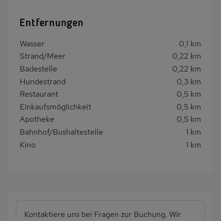
Entfernungen
Wasser
0,1 km
Strand/Meer
0,22 km
Badestelle
0,22 km
Hundestrand
0,3 km
Restaurant
0,5 km
Einkaufsmöglichkeit
0,5 km
Apotheke
0,5 km
Bahnhof/Bushaltestelle
1 km
Kino
1 km
Kontaktiere uns bei Fragen zur Buchung. Wir