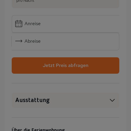
pro Nacht
Anreise
Abreise
Jetzt Preis abfragen
Ausstattung
Haustiere erlaubt
WLAN
Heizung
Garten
Über die Ferienwohnung