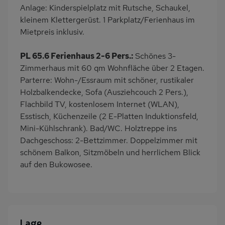
Anlage: Kinderspielplatz mit Rutsche, Schaukel,
kleinem Klettergerüst. 1 Parkplatz/Ferienhaus im
Mietpreis inklusiv.
PL 65.6 Ferienhaus 2-6 Pers.:
Schönes 3-
Zimmerhaus mit 60 qm Wohnfläche über 2 Etagen.
Parterre: Wohn-/Essraum mit schöner, rustikaler
Holzbalkendecke, Sofa (Ausziehcouch 2 Pers.),
Flachbild TV, kostenlosem Internet (WLAN),
Esstisch, Küchenzeile (2 E-Platten Induktionsfeld,
Mini-Kühlschrank). Bad/WC. Holztreppe ins
Dachgeschoss: 2-Bettzimmer. Doppelzimmer mit
schönem Balkon, Sitzmöbeln und herrlichem Blick
auf den Bukowosee.
Lage