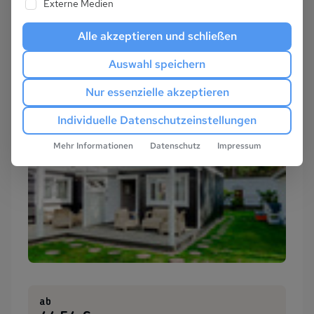
Externe Medien
Alle akzeptieren und schließen
Auswahl speichern
Nur essenzielle akzeptieren
Individuelle Datenschutzeinstellungen
Mehr Informationen
Datenschutz
Impressum
ab