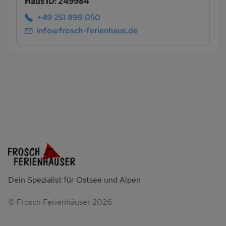
Haus ID: 249984
+49 251 899 050
info@frosch-ferienhaus.de
Dein Spezialist für Ostsee und Alpen
© Frosch Ferienhäuser 2026