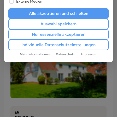
Externe Medien
Alle akzeptieren und schließen
Auswahl speichern
Nur essenzielle akzeptieren
Individuelle Datenschutzeinstellungen
Mehr Informationen
Datenschutz
Impressum
ab