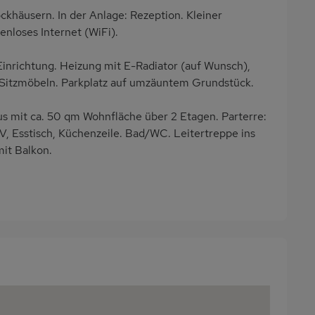
khäusern. In der Anlage: Rezeption. Kleiner
enloses Internet (WiFi).
Einrichtung. Heizung mit E-Radiator (auf Wunsch),
t Sitzmöbeln. Parkplatz auf umzäuntem Grundstück.
 mit ca. 50 qm Wohnfläche über 2 Etagen. Parterre:
V, Esstisch, Küchenzeile. Bad/WC. Leitertreppe ins
it Balkon.