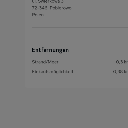
ul. Swierkowa 3
72-346, Pobierowo
Polen
Entfernungen
Strand/Meer
0,3 k
Einkaufsmöglichkeit
0,38 k