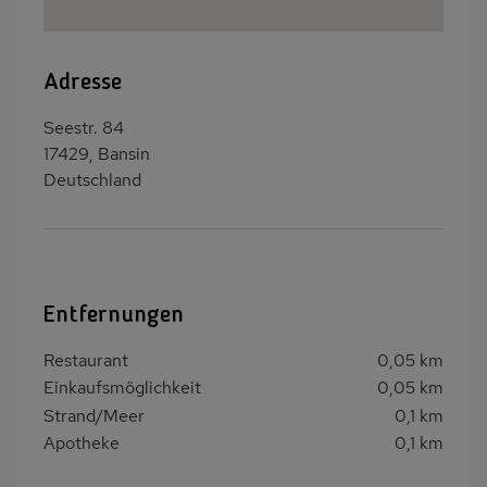
Adresse
Seestr. 84
17429, Bansin
Deutschland
Entfernungen
Restaurant
0,05 km
Einkaufsmöglichkeit
0,05 km
Strand/Meer
0,1 km
Apotheke
0,1 km