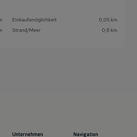
m
Einkaufsmöglichkeit
0,05 km
km
Strand/Meer
0,8 km
Unternehmen
Navigation