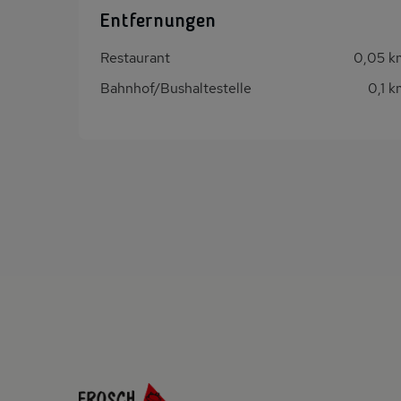
Entfernungen
Restaurant
0,05 k
Bahnhof/Bushaltestelle
0,1 