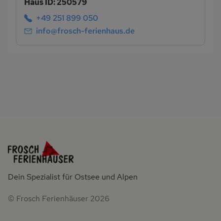
Haus ID: 250579
+49 251 899 050
info@frosch-ferienhaus.de
Dein Spezialist für Ostsee und Alpen
© Frosch Ferienhäuser 2026