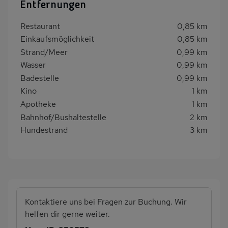
Entfernungen
Restaurant
0,85 km
Einkaufsmöglichkeit
0,85 km
Strand/Meer
0,99 km
Wasser
0,99 km
Badestelle
0,99 km
Kino
1 km
Apotheke
1 km
Bahnhof/Bushaltestelle
2 km
Hundestrand
3 km
Kontaktiere uns bei Fragen zur Buchung. Wir
helfen dir gerne weiter.