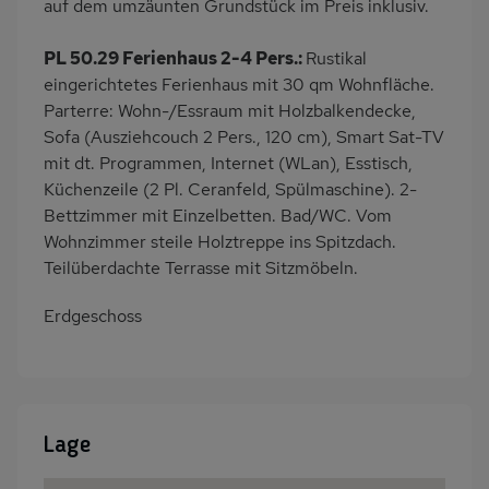
auf dem umzäunten Grundstück im Preis inklusiv.
PL 50.29 Ferienhaus 2-4 Pers.:
Rustikal
eingerichtetes Ferienhaus mit 30 qm Wohnfläche.
Parterre: Wohn-/Essraum mit Holzbalkendecke,
Sofa (Ausziehcouch 2 Pers., 120 cm), Smart Sat-TV
mit dt. Programmen, Internet (WLan), Esstisch,
Küchenzeile (2 Pl. Ceranfeld, Spülmaschine). 2-
Bettzimmer mit Einzelbetten. Bad/WC. Vom
Wohnzimmer steile Holztreppe ins Spitzdach.
Teilüberdachte Terrasse mit Sitzmöbeln.
Erdgeschoss
Lage