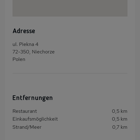
Adresse
ul. Piekna 4
72-350, Niechorze
Polen
Entfernungen
Restaurant
0,5 km
Einkaufsmöglichkeit
0,5 km
Strand/Meer
0,7 km