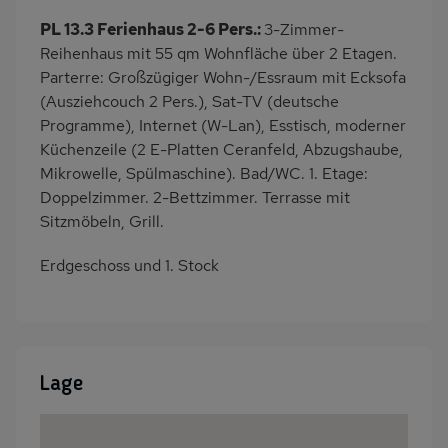
PL 13.3 Ferienhaus 2-6 Pers.:
3-Zimmer-
Reihenhaus mit 55 qm Wohnfläche über 2 Etagen.
Parterre: Großzügiger Wohn-/Essraum mit Ecksofa
(Ausziehcouch 2 Pers.), Sat-TV (deutsche
Programme), Internet (W-Lan), Esstisch, moderner
Küchenzeile (2 E-Platten Ceranfeld, Abzugshaube,
Mikrowelle, Spülmaschine). Bad/WC. 1. Etage:
Doppelzimmer. 2-Bettzimmer. Terrasse mit
Sitzmöbeln, Grill.
Erdgeschoss und 1. Stock
Lage