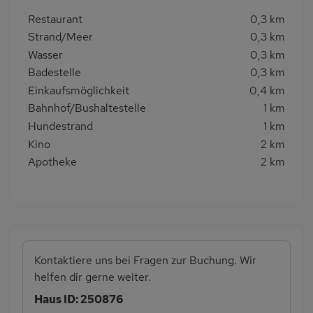
Restaurant
0,3 km
Strand/Meer
0,3 km
Wasser
0,3 km
Badestelle
0,3 km
Einkaufsmöglichkeit
0,4 km
Bahnhof/Bushaltestelle
1 km
Hundestrand
1 km
Kino
2 km
Apotheke
2 km
Kontaktiere uns bei Fragen zur Buchung. Wir
helfen dir gerne weiter.
Haus ID: 250876