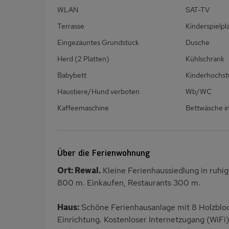
WLAN
SAT-TV
Terrasse
Kinderspielpl
Eingezäuntes Grundstück
Dusche
Herd (2 Platten)
Kühlschrank
Babybett
Kinderhochst
Haustiere/Hund verboten
Wb/WC
Kaffeemaschine
Bettwäsche in
Über die Ferienwohnung
Ort: Rewal.
Kleine Ferienhaussiedlung in ruhi
800 m. Einkaufen, Restaurants 300 m.
Haus:
Schöne Ferienhausanlage mit 8 Holzbloc
Einrichtung. Kostenloser Internetzugang (WiFi