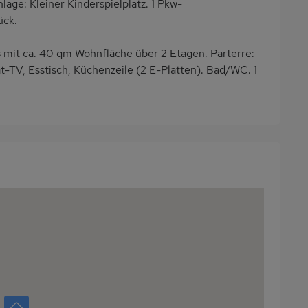
nlage: Kleiner Kinderspielplatz. 1 Pkw-
ück.
it ca. 40 qm Wohnfläche über 2 Etagen. Parterre:
-TV, Esstisch, Küchenzeile (2 E-Platten). Bad/WC. 1