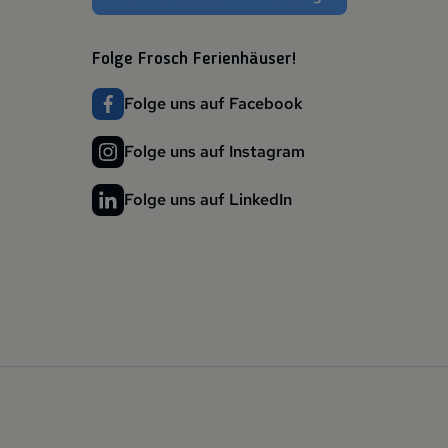
Folge Frosch Ferienhäuser!
Folge uns auf Facebook
Folge uns auf Instagram
Folge uns auf LinkedIn