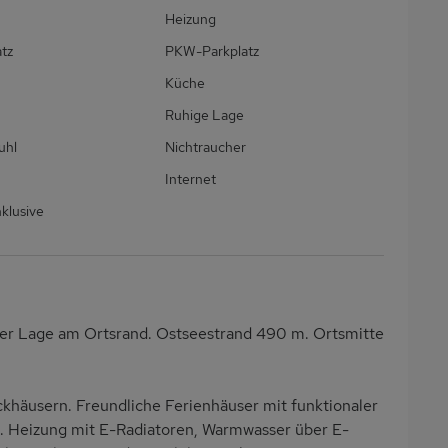
Heizung
atz
PKW-Parkplatz
Küche
Ruhige Lage
uhl
Nichtraucher
Internet
klusive
ger Lage am Ortsrand. Ostseestrand 490 m. Ortsmitte
khäusern. Freundliche Ferienhäuser mit funktionaler
). Heizung mit E-Radiatoren, Warmwasser über E-