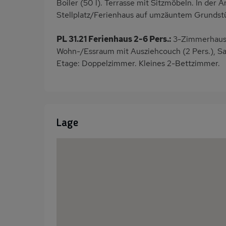
Boiler (50 l). Terrasse mit Sitzmöbeln. In der A
Stellplatz/Ferienhaus auf umzäuntem Grundst
PL 31.21 Ferienhaus 2-6 Pers.:
3-Zimmerhaus m
Wohn-/Essraum mit Ausziehcouch (2 Pers.), Sat
Etage: Doppelzimmer. Kleines 2-Bettzimmer.
Lage