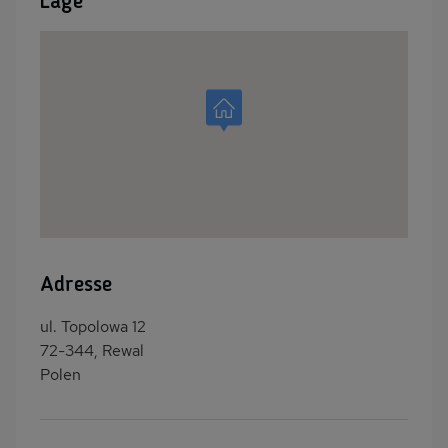
Lage
Adresse
ul. Topolowa 12
72-344, Rewal
Polen