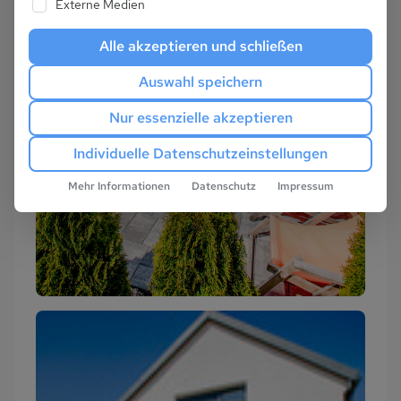
Externe Medien
Alle akzeptieren und schließen
Auswahl speichern
Nur essenzielle akzeptieren
Individuelle Datenschutzeinstellungen
Mehr Informationen
Datenschutz
Impressum