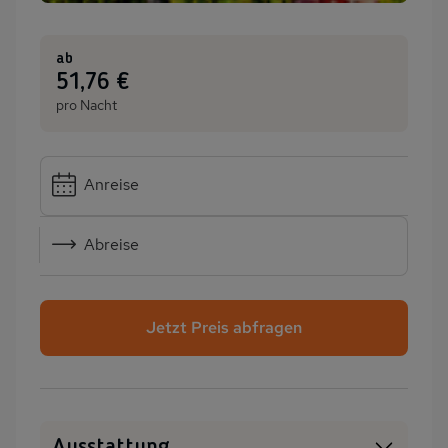
ab
:
51,76 €
pro Nacht
Anreise
Abreise
Jetzt Preis abfragen
Ausstattung