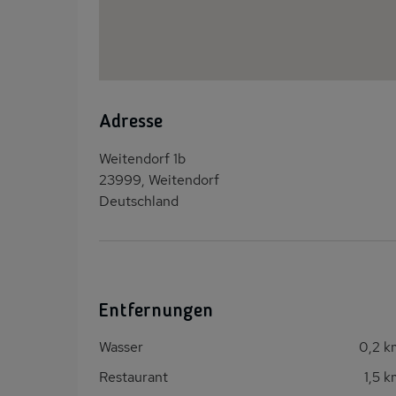
Adresse
Weitendorf 1b
23999, Weitendorf
Deutschland
Entfernungen
Wasser
0,2 k
Restaurant
1,5 