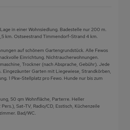
he Lage in einer Wohnsiedlung. Badestelle nur 200 m.
 1,5 km. Ostseestrand Timmendorf-Strand 4 km.
hnungen auf schönem Gartengrundstück. Alle Fewos
mackvolle Einrichtung. Nichtraucherwohnungen.
maschine, Trockner (nach Absprache, Gebühr). Jede
. Eingezäunter Garten mit Liegewiese, Strandkörben,
ung. 1 Pkw-Stellplatz pro Fewo. Hunde nur bis zum
g, 50 qm Wohnfläche, Parterre. Heller
ers.), Sat-TV, Radio/CD, Esstisch, Küchenzeile
lzimmer. Bad/WC.