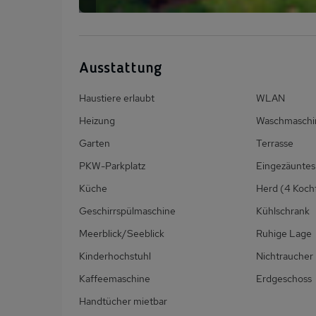
Ausstattung
Haustiere erlaubt
WLAN
Heizung
Waschmaschi
Garten
Terrasse
PKW-Parkplatz
Eingezäuntes
Küche
Herd (4 Koch
Geschirrspülmaschine
Kühlschrank
Meerblick/Seeblick
Ruhige Lage
Kinderhochstuhl
Nichtraucher
Kaffeemaschine
Erdgeschoss
Handtücher mietbar