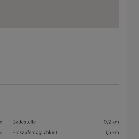
m
Badestelle
0,2 km
km
Einkaufsmöglichkeit
1,5 km