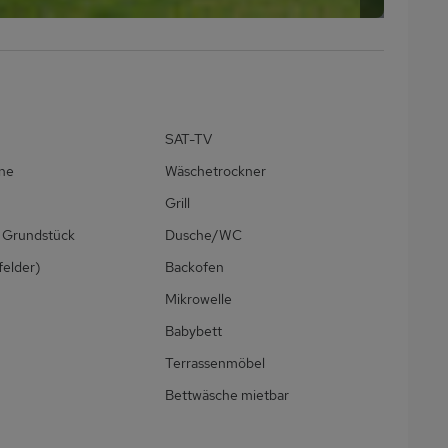
SAT-TV
ne
Wäschetrockner
Grill
 Grundstück
Dusche/WC
felder)
Backofen
Mikrowelle
Babybett
Terrassenmöbel
Bettwäsche mietbar