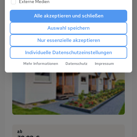
Externe Medien
Alle akzeptieren und schließen
Auswahl speichern
Nur essenzielle akzeptieren
Individuelle Datenschutzeinstellungen
Mehr Informationen
Datenschutz
Impressum
ab