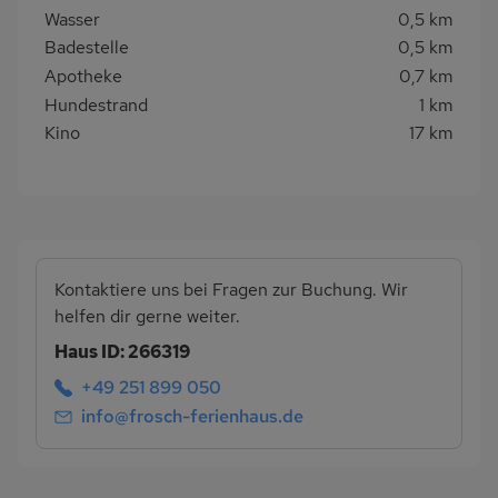
Wasser
0,5 km
Badestelle
0,5 km
Apotheke
0,7 km
Hundestrand
1 km
Kino
17 km
Kontaktiere uns bei Fragen zur Buchung. Wir
helfen dir gerne weiter.
Haus ID: 266319
+49 251 899 050
info@frosch-ferienhaus.de