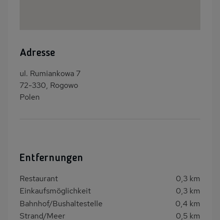
Adresse
ul. Rumiankowa 7
72-330, Rogowo
Polen
Entfernungen
Restaurant
0,3 km
Einkaufsmöglichkeit
0,3 km
Bahnhof/Bushaltestelle
0,4 km
Strand/Meer
0,5 km