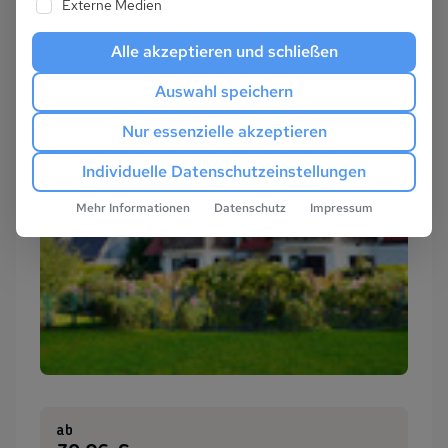
Externe Medien
Alle akzeptieren und schließen
Auswahl speichern
Nur essenzielle akzeptieren
Individuelle Datenschutzeinstellungen
Mehr Informationen
Datenschutz
Impressum
ab