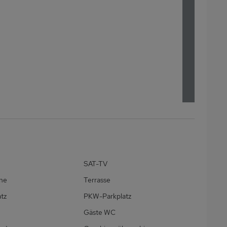
SAT-TV
ne
Terrasse
atz
PKW-Parkplatz
Gäste WC