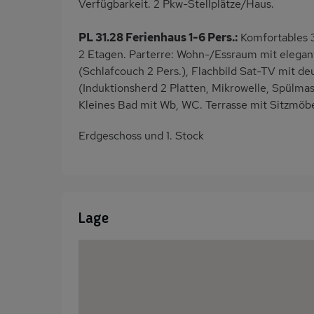
Verfügbarkeit. 2 Pkw-Stellplätze/Haus.
PL 31.28 Ferienhaus 1-6 Pers.:
Komfortables 
2 Etagen. Parterre: Wohn-/Essraum mit elega
(Schlafcouch 2 Pers.), Flachbild Sat-TV mit d
(Induktionsherd 2 Platten, Mikrowelle, Spülma
Kleines Bad mit Wb, WC. Terrasse mit Sitzmöbel
Erdgeschoss und 1. Stock
Lage