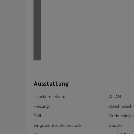
Ausstattung
Haustiere erlaubt
WLAN
Heizung
Waschmaschi
Grill
Kinderspielpl
Eingezäuntes Grundstück
Dusche