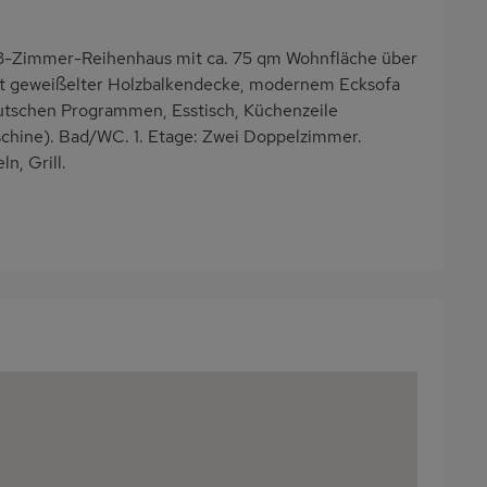
3-Zimmer-Reihenhaus mit ca. 75 qm Wohnfläche über
nt geweißelter Holzbalkendecke, modernem Ecksofa
eutschen Programmen, Esstisch, Küchenzeile
schine). Bad/WC. 1. Etage: Zwei Doppelzimmer.
n, Grill.