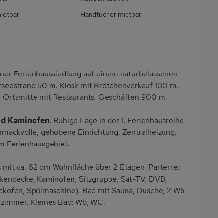
ietbar
Handtücher mietbar
 einer Ferienhaussiedlung auf einem naturbelassenen
tseestrand 50 m. Kiosk mit Brötchenverkauf 100 m.
 Ortsmitte mit Restaurants, Geschäften 900 m.
nd Kaminofen
. Ruhige Lage in der 1. Ferienhausreihe
hmackvolle, gehobene Einrichtung. Zentralheizung.
im Ferienhausgebiet.
it ca. 62 qm Wohnfläche über 2 Etagen. Parterre:
lkendecke, Kaminofen, Sitzgruppe, Sat-TV, DVD,
ckofen, Spülmaschine). Bad mit Sauna, Dusche, 2 Wb.
lzimmer. Kleines Bad: Wb, WC.