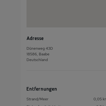
Adresse
Dünenweg 43D
18586, Baabe
Deutschland
Entfernungen
Strand/Meer
0,05 k