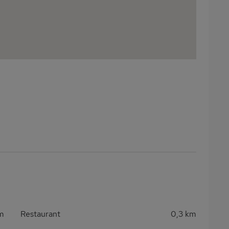
m
Restaurant
0,3 km