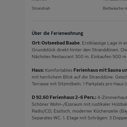
Strandnah
Bettwäsche m
Über die Ferienwohnung
Ort: Ostseebad Baabe
. Erstklassige Lage in
Grundstück direkt hinter den Stranddünen. Os
Nächstes Restaurant 300 m. Einkaufen 500 m.
Haus:
Komfortables
Ferienhaus mit Sauna u
mit herrlichem Blick auf die Stranddüne. Gesc
Terrasse mit Sitzmöbeln. 1 Parkplatz pro Haus 
D 92.60 Ferienhaus 2-6 Pers.:
4-Zimmerhaus m
Schöner Wohn-/Essraum mit rustikaler Holzba
Radio/CD, Esstisch, moderner Küchenzeile (Ba
Separates WC. 1. Etage mit Schrägen: 3 Doppe