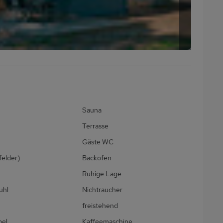
Sauna
Terrasse
Gäste WC
felder)
Backofen
Ruhige Lage
uhl
Nichtraucher
freistehend
bel
Kaffeemaschine