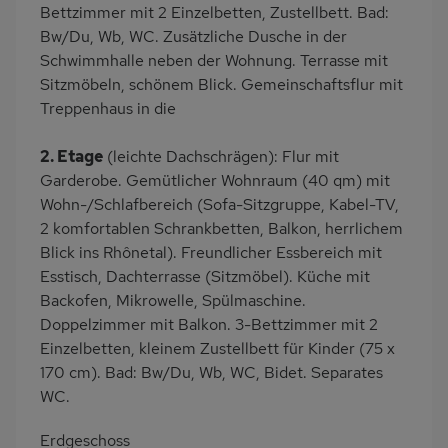
Bettzimmer mit 2 Einzelbetten, Zustellbett. Bad:
Bw/Du, Wb, WC. Zusätzliche Dusche in der
Schwimmhalle neben der Wohnung. Terrasse mit
Sitzmöbeln, schönem Blick. Gemeinschaftsflur mit
Treppenhaus in die
2. Etage
(leichte Dachschrägen): Flur mit
Garderobe. Gemütlicher Wohnraum (40 qm) mit
Wohn-/Schlafbereich (Sofa-Sitzgruppe, Kabel-TV,
2 komfortablen Schrankbetten, Balkon, herrlichem
Blick ins Rhônetal). Freundlicher Essbereich mit
Esstisch, Dachterrasse (Sitzmöbel). Küche mit
Backofen, Mikrowelle, Spülmaschine.
Doppelzimmer mit Balkon. 3-Bettzimmer mit 2
Einzelbetten, kleinem Zustellbett für Kinder (75 x
170 cm). Bad: Bw/Du, Wb, WC, Bidet. Separates
WC.
Erdgeschoss