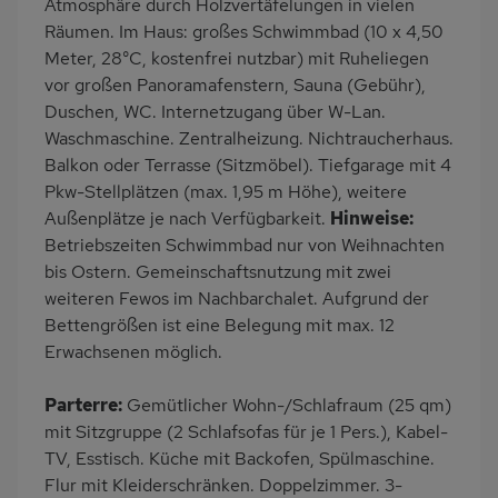
Atmosphäre durch Holzvertäfelungen in vielen
Räumen. Im Haus: großes Schwimmbad (10 x 4,50
Meter, 28°C, kostenfrei nutzbar) mit Ruheliegen
vor großen Panoramafenstern, Sauna (Gebühr),
Duschen, WC. Internetzugang über W-Lan.
Waschmaschine. Zentralheizung. Nichtraucherhaus.
Balkon oder Terrasse (Sitzmöbel). Tiefgarage mit 4
Pkw-Stellplätzen (max. 1,95 m Höhe), weitere
Außenplätze je nach Verfügbarkeit.
Hinweise:
Betriebszeiten Schwimmbad nur von Weihnachten
bis Ostern. Gemeinschaftsnutzung mit zwei
weiteren Fewos im Nachbarchalet. Aufgrund der
Bettengrößen ist eine Belegung mit max. 12
Erwachsenen möglich.
Parterre:
Gemütlicher Wohn-/Schlafraum (25 qm)
mit Sitzgruppe (2 Schlafsofas für je 1 Pers.), Kabel-
TV, Esstisch. Küche mit Backofen, Spülmaschine.
Flur mit Kleiderschränken. Doppelzimmer. 3-