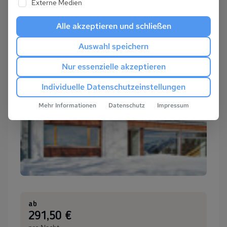
Externe Medien
Alle akzeptieren und schließen
Auswahl speichern
Nur essenzielle akzeptieren
Individuelle Datenschutzeinstellungen
Mehr Informationen
Datenschutz
Impressum
ab
:
291,50 €