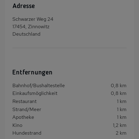
Adresse
Schwarzer Weg 24
17454, Zinnowitz
Deutschland
Entfernungen
Bahnhof/Bushaltestelle
0,8 km
Einkaufsmöglichkeit
0,8 km
Restaurant
1 km
Strand/Meer
1 km
Apotheke
1 km
Kino
1,2 km
Hundestrand
2 km