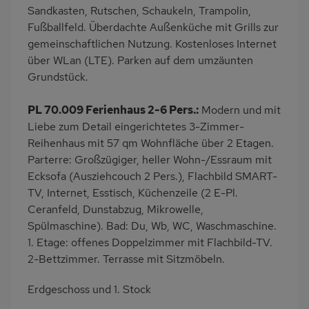
Bettwäsche inklusive
Handtücher inklusive
Sandkasten, Rutschen, Schaukeln, Trampolin,
Kabel-TV
Fußballfeld. Überdachte Außenküche mit Grills zur
gemeinschaftlichen Nutzung. Kostenloses Internet
über WLan (LTE). Parken auf dem umzäunten
Grundstück.
PL 70.009 Ferienhaus 2-6 Pers.:
Modern und mit
Liebe zum Detail eingerichtetes 3-Zimmer-
Reihenhaus mit 57 qm Wohnfläche über 2 Etagen.
Parterre: Großzügiger, heller Wohn-/Essraum mit
Ecksofa (Ausziehcouch 2 Pers.), Flachbild SMART-
TV, Internet, Esstisch, Küchenzeile (2 E-Pl.
Ceranfeld, Dunstabzug, Mikrowelle,
Spülmaschine). Bad: Du, Wb, WC, Waschmaschine.
1. Etage: offenes Doppelzimmer mit Flachbild-TV.
2-Bettzimmer. Terrasse mit Sitzmöbeln.
Erdgeschoss und 1. Stock