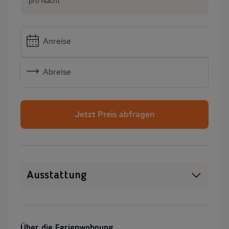
pro Nacht
Anreise
Abreise
Jetzt Preis abfragen
Ausstattung
Haustiere erlaubt
WLAN
Heizung
Waschmaschine
Über die Ferienwohnung