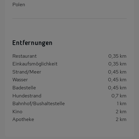
Polen
Entfernungen
Restaurant
0,35 km
Einkaufsmöglichkeit
0,35 km
Strand/Meer
0,45 km
Wasser
0,45 km
Badestelle
0,45 km
Hundestrand
0,7 km
Bahnhof/Bushaltestelle
1 km
Kino
2 km
Apotheke
2 km