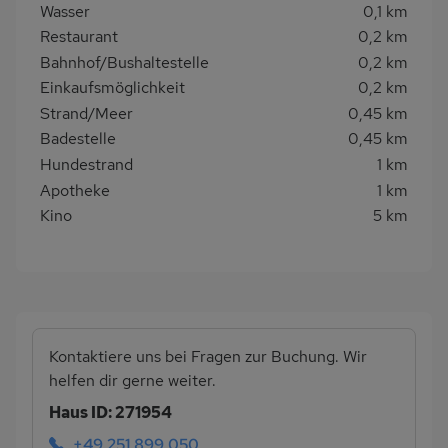
Wasser
0,1 km
Restaurant
0,2 km
Bahnhof/Bushaltestelle
0,2 km
Einkaufsmöglichkeit
0,2 km
Strand/Meer
0,45 km
Badestelle
0,45 km
Hundestrand
1 km
Apotheke
1 km
Kino
5 km
Kontaktiere uns bei Fragen zur Buchung. Wir
helfen dir gerne weiter.
Haus ID: 271954
+49 251 899 050